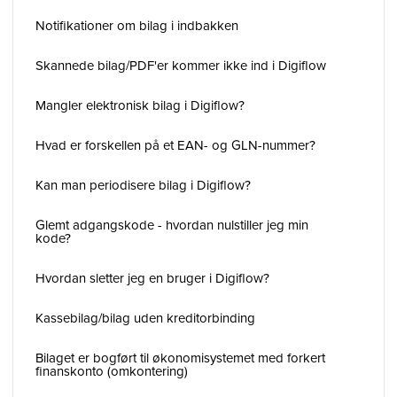
Notifikationer om bilag i indbakken
Skannede bilag/PDF'er kommer ikke ind i Digiflow
Mangler elektronisk bilag i Digiflow?
Hvad er forskellen på et EAN- og GLN-nummer?
Kan man periodisere bilag i Digiflow?
Glemt adgangskode - hvordan nulstiller jeg min
kode?
Hvordan sletter jeg en bruger i Digiflow?
Kassebilag/bilag uden kreditorbinding
Bilaget er bogført til økonomisystemet med forkert
finanskonto (omkontering)