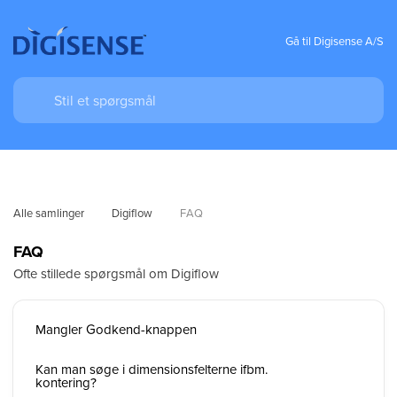
Gå til Digisense A/S
Alle samlinger
Digiflow
FAQ
FAQ
Ofte stillede spørgsmål om Digiflow
Mangler Godkend-knappen
Kan man søge i dimensionsfelterne ifbm.
kontering?