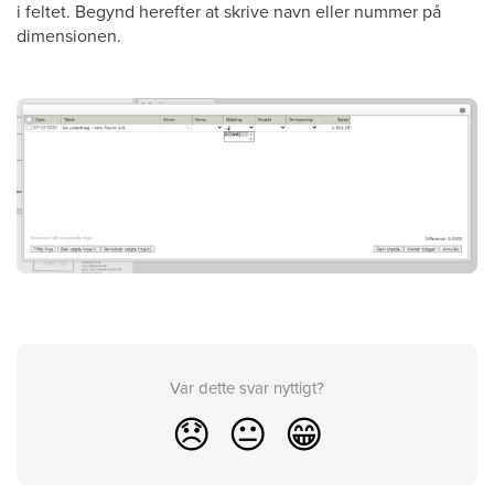
i feltet. Begynd herefter at skrive navn eller nummer på
dimensionen.
Var dette svar nyttigt?
😞
😐
😁