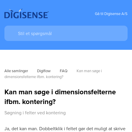
Gå til Digisense A/S
Alle samlinger
Digiflow
FAQ
Kan man søge i 
dimensionsfelterne ifbm. kontering?
Kan man søge i dimensionsfelterne
ifbm. kontering?
Søgning i felter ved kontering
Ja, det kan man. Dobbeltklik i feltet gør det muligt at skrive