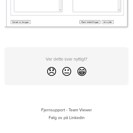
Var dette svar nyttigt?
😞
😐
😁
Fjernsupport - Team Viewer
Følg os på Linkedin