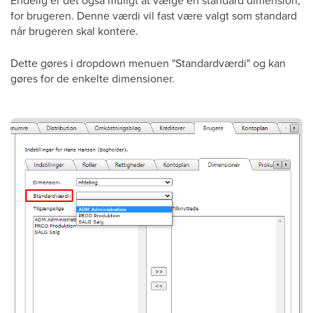
Endelig er det også muligt at vælge en standard dimension,
for brugeren. Denne værdi vil fast være valgt som standard
når brugeren skal kontere.
Dette gøres i dropdown menuen "Standardværdi" og kan
gøres for de enkelte dimensioner.