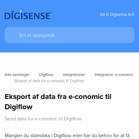
Gå til Digisense A/S
Alle samlinger
Digiflow
Integrationer
Integration: e-conomic
Eksport af data fra e-conomic til Digiflow
Eksport af data fra e-conomic til
Digiflow
Send data fra e-conomic til Digiflow
Mangler du stamdata i Digiflow eller har du behov for at få