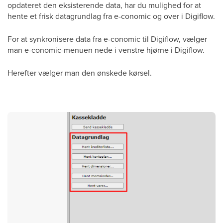
opdateret den eksisterende data, har du mulighed for at
hente et frisk datagrundlag fra e-conomic og over i Digiflow.
For at synkronisere data fra e-conomic til Digiflow, vælger
man e-conomic-menuen nede i venstre hjørne i Digiflow.
Herefter vælger man den ønskede kørsel.