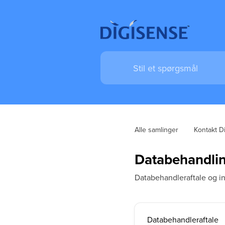
Alle samlinger
Kontakt D
Databehandli
Databehandleraftale og in
Databehandleraftale