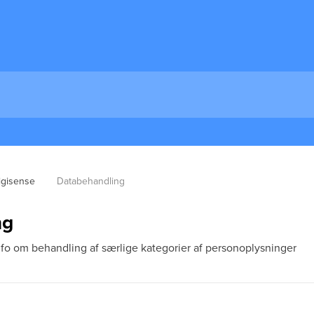
igisense
Databehandling
ng
fo om behandling af særlige kategorier af personoplysninger