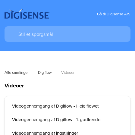
Gå til Digisense A/S
Alle samlinger
Digiflow
Videoer
Videoer
Videogennemgang af Digiflow - Hele flowet
Videogennemgang af Digiflow - 1. godkender
Videogennemgang af indstillinger