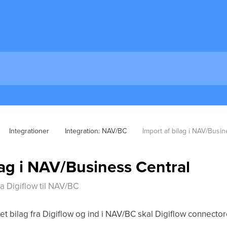
Integrationer
Integration: NAV/BC
Import af bilag i NAV/Busin
lag i NAV/Business Central
a Digiflow til NAV/BC
et bilag fra Digiflow og ind i NAV/BC skal Digiflow connecto