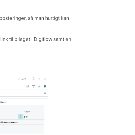
osteringer, så man hurtigt kan
k til bilaget i Digiflow samt en