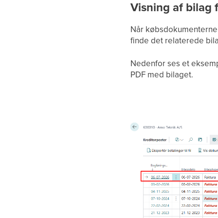
Visning af bilag
Når købsdokumenterne er
finde det relaterede bila
Nedenfor ses et eksempel
PDF med bilaget.