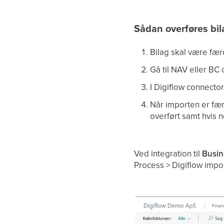
Sådan overføres bil
Bilag skal være fær
Gå til NAV eller BC
I Digiflow connector
Når importen er fær
overført samt hvis n
Ved integration til
Busin
Process > Digiflow impo