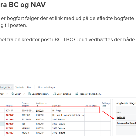
 fra BC og NAV
 bogført følger der et link med ud på de afledte bogførte p
g til posten.
 fra en kreditor post i BC. I BC Cloud vedhæftes der både lin