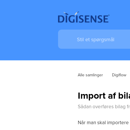
Alle samlinger
Digiflow
Import af bi
Sådan overføres bilag fr
Når man skal importere 