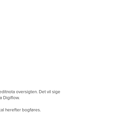
ditnota oversigten. Det vil sige
a Digiflow.
al herefter bogføres.