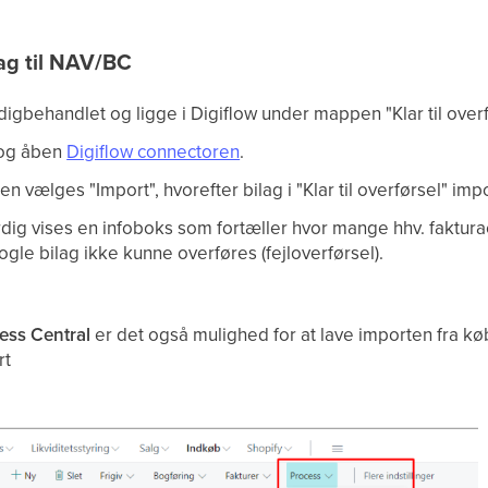
ag til NAV/BC
digbehandlet og ligge i Digiflow under mappen "Klar til over
 og åben
Digiflow connectoren
.
en vælges "Import", hvorefter bilag i "Klar til overførsel" imp
dig vises en infoboks som fortæller hvor mange hhv. faktura
ogle bilag ikke kunne overføres (fejloverførsel).
ess Central
er det også mulighed for at lave importen fra k
rt