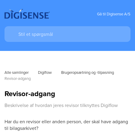
Gå til Digisense A/S
Alle samlinger
Digiflow
Brugeropsætning og -tilpasning
Revisor-adgang
Revisor-adgang
Beskrivelse af hvordan jeres revisor tilknyttes Digiflow
Har du en revisor eller anden person, der skal have adgang
til bilagsarkivet?