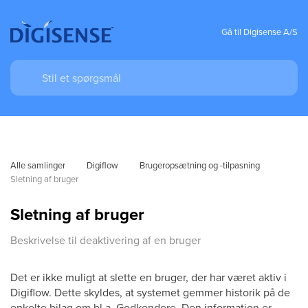
Gå til Digisense A/S
Alle samlinger
Digiflow
Brugeropsætning og -tilpasning
Sletning af bruger
Sletning af bruger
Beskrivelse til deaktivering af en bruger
Det er ikke muligt at slette en bruger, der har været aktiv i
Digiflow. Dette skyldes, at systemet gemmer historik på de
enkelte bilag om bl.a. Godkendere. Den information er