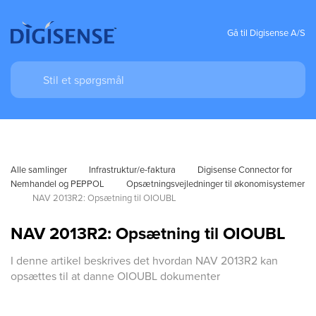
Gå til Digisense A/S
Alle samlinger
Infrastruktur/e-faktura
Digisense Connector for 
Nemhandel og PEPPOL
Opsætningsvejledninger til økonomisystemer
NAV 2013R2: Opsætning til OIOUBL
NAV 2013R2: Opsætning til OIOUBL
I denne artikel beskrives det hvordan NAV 2013R2 kan
opsættes til at danne OIOUBL dokumenter