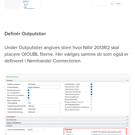
Definér Outputstier
Under Outputstier angives stien hvor NAV 2013R2 skal
placere OIOUBL filerne. Her vælges samme sti som også er
defineret i Nemhandel Connectoren.