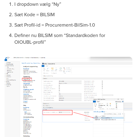
I dropdown vælg “Ny”
Sæt Kode = BILSIM
Sæt Profil-id = Procurement-BilSim-1.0
Definer nu BILSIM som “Standardkoden for
OIOUBL-profil”