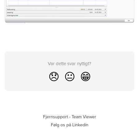
Var dette svar nyttigt?
😞
😐
😁
Fjernsupport - Team Viewer
Følg os på Linkedin