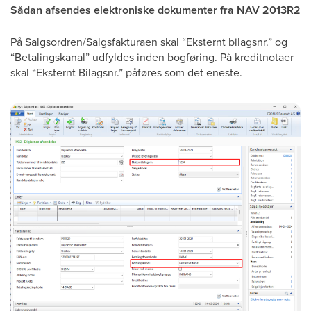
Sådan afsendes elektroniske dokumenter fra NAV 2013R2
På Salgsordren/Salgsfakturaen skal “Eksternt bilagsnr.” og
“Betalingskanal” udfyldes inden bogføring. På kreditnotaer
skal “Eksternt Bilagsnr.” påføres som det eneste.