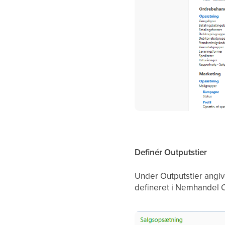
Definér Outputstier
Under Outputstier angiv
defineret i Nemhandel 