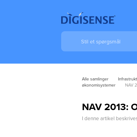
Alle samlinger
Infrastruk
økonomisystemer
NAV 2
NAV 2013: O
I denne artikel beskri