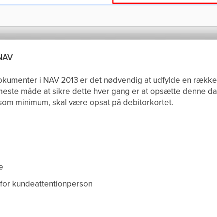
 NAV
kumenter i NAV 2013 er det nødvendig at udfylde en række 
este måde at sikre dette hver gang er at opsætte denne da
om minimum, skal være opsat på debitorkortet.
e
 for kundeattentionperson