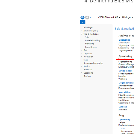
Definer nu BILSIM 