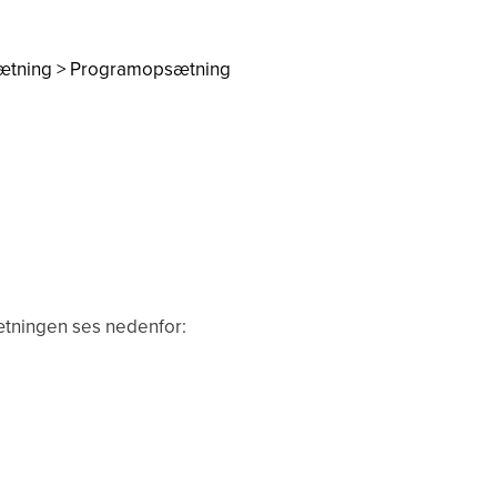
psætning > Programopsætning
ætningen ses nedenfor: