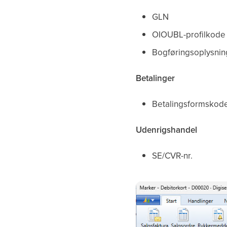
GLN
OIOUBL-profilkode
Bogføringsoplysnin
Betalinger
Betalingsformskod
Udenrigshandel
SE/CVR-nr.