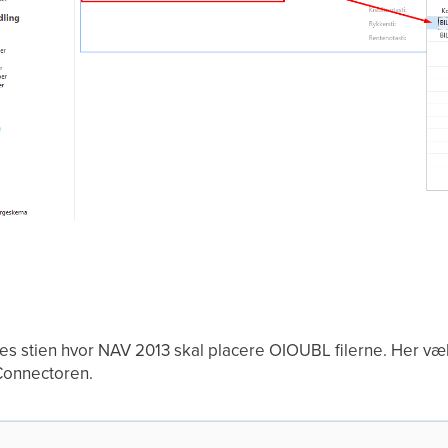
es stien hvor NAV 2013 skal placere OIOUBL filerne. Her v
Connectoren.