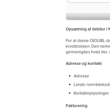
Opsætning af debitor i
For at danne OIOUBL-do
kreditnotaen. Den nemm
gennemgåes hvad der, s
Adresse og kontakt
Adresse
Lande-/områdekod
Kontaktoplysninger
Fakturering