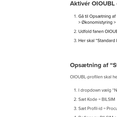
Aktivér OIOUBL
Gå til Opsætning af
> Økonomistyring >
Udfold fanen OIOU
Her skal “Standard 
Opsætning af “S
OIOUBL-profilen skal h
I dropdown vælg “N
Sæt Kode = BILSIM
Sæt Profil-id = Pro