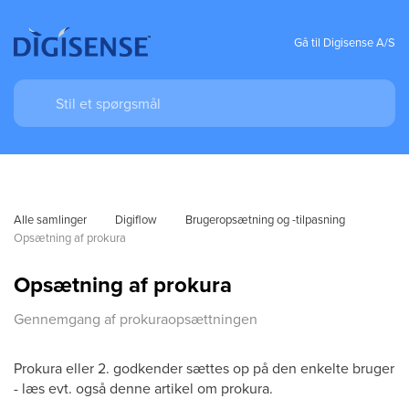
Gå til Digisense A/S
Alle samlinger
Digiflow
Brugeropsætning og -tilpasning
Opsætning af prokura
Opsætning af prokura
Gennemgang af prokuraopsættningen
Prokura eller 2. godkender sættes op på den enkelte bruger
- læs evt. også denne artikel om prokura.