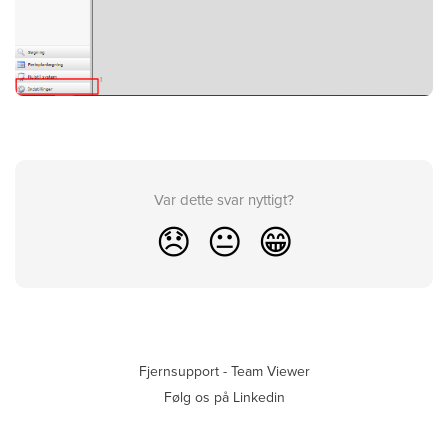
Var dette svar nyttigt?
😞
😐
😁
Fjernsupport - Team Viewer
Følg os på Linkedin