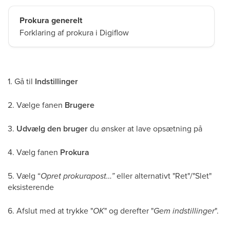
Prokura generelt
Forklaring af prokura i Digiflow
1. Gå til
Indstillinger
2. Vælge fanen
Brugere
3.
Udvælg den bruger
du ønsker at lave opsætning på
4. Vælg fanen
Prokura
5. Vælg “
Opret prokurapost…”
eller alternativt "Ret"/"Slet"
eksisterende
6. Afslut med at trykke "
OK
" og derefter "
Gem indstillinger
".