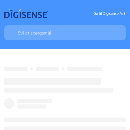
Gå til Digisense A/S