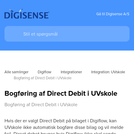
Gå til Digisense A/S
Alle samlinger
Digiflow
Integrationer
Integration: UVskole
Bogføring af Direct Debit i UVskole
Bogføring af Direct Debit i UVskole
Bogføring af Direct Debit i UVskole
Hvis der er valgt Direct Debit på bilaget i Digiflow, kan
UVskole ikke automatisk bogføre disse bilag og vil melde
fejl. Direct debet bruges hvis Digiflow ikke skal sende