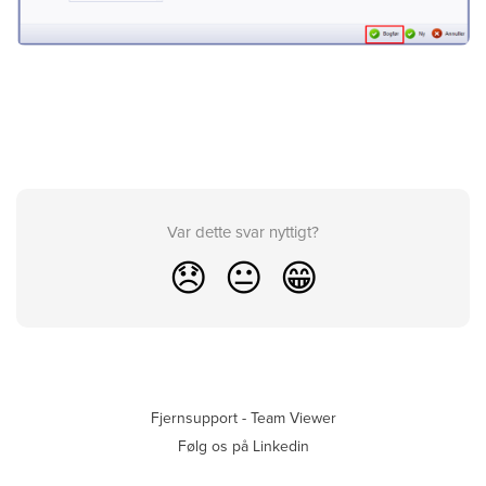
Var dette svar nyttigt?
😞
😐
😁
Fjernsupport - Team Viewer
Følg os på Linkedin