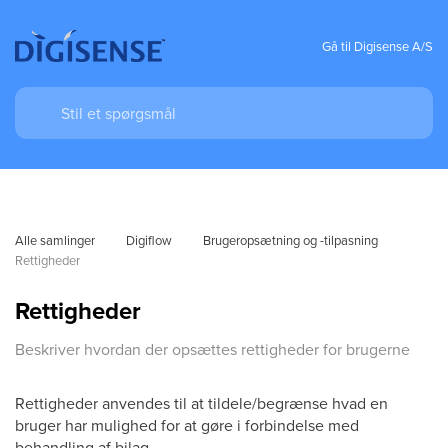
Gå til Digisense A/S
Alle samlinger
Digiflow
Brugeropsætning og -tilpasning
Rettigheder
Rettigheder
Beskriver hvordan der opsættes rettigheder for brugerne
Rettigheder anvendes til at tildele/begrænse hvad en
bruger har mulighed for at gøre i forbindelse med
behandling af bilag.