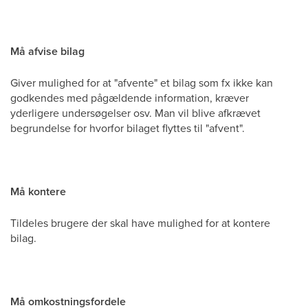
Må afvise bilag
Giver mulighed for at "afvente" et bilag som fx ikke kan
godkendes med pågældende information, kræver
yderligere undersøgelser osv. Man vil blive afkrævet
begrundelse for hvorfor bilaget flyttes til "afvent".
Må kontere
Tildeles brugere der skal have mulighed for at kontere
bilag.
Må omkostningsfordele